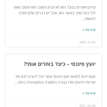
קידום אתרים בגוגל הוא לא עניין פשוט. הוא חשוב מאוד
לכל בעל אתר באשר הוא. אבל יש דברים שלא תוכלו
לעשות...
קרא עוד »
אוק 31, 2020
יועץ פיננסי – כיצד בוחרים אותי?
מעוניינים למצוא יועץ פיננסי אשר יוכל להציע לכם את
שירותי הייעוץ שלו בצורה המסורה והמקצועית ביותר...
קרא עוד »
אוק 09, 2021