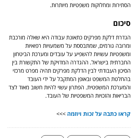
הסתירות ומחלוקות משפטיות מיותרות.
סיכום
הגדרת דלקת מפרקים כתאונת עבודה היא שאלה מורכבת
ומרובה גורמים, שמתבססת על משמעויות רפואיות
ומשפטיות עשויות להשפיע על עובדים ומערכת הביטחון
החברתית בישראל. ההגדרה המדויקת של התקשורת בין
הסיכון העבודתי לבין הדלקת מפרקים תהיה מפרט מרכזי
בהחלטת המשפט ובאופן המתקבל על ידי העובד
והמערכת המשפטית. הפתרון עשוי להיות חשוב מאוד לצד
הבריאות והזכויות המשפטיות של העובד.
קראו כתבה על
זכות ויוזמה
>>>