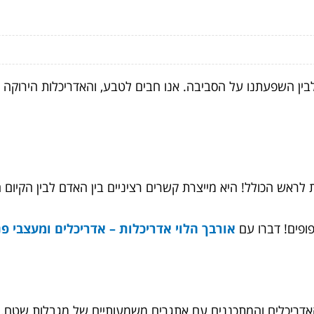
ים לבין השפעתנו על הסביבה. אנו חבים לטבע, והאדריכלות הירוקה
לראש הכולל! היא מייצרת קשרים רציניים בין האדם לבין הקיום הפ
פופים! דברו עם
אורבך הלוי אדריכלות – אדריכלים ומעצבי פנ
 האדריכלים והמתכננים עם אתגרים משמעותיים של מגבלות שטח.