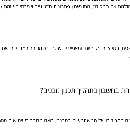
ולמת את המקום". התוצאה? פתרונות חדשניים ויצירתיים שמתעור
שטח, רגולציות מקומיות, ומאפייני השטח. כשמדובר במגבלות שט
ת בחשבון בתהליך תכנון מבנים?
כים המרובים של המשתמשים במבנה. האם מדובר בשימושים מסחרי