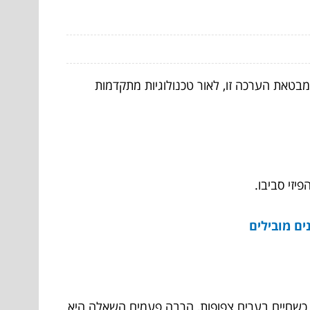
 מבטאת הערכה זו, לאור טכנולוגיות מתקדמות
יזי סביבו.
ים מובילים
 כשחיים בערים צפופות, הרבה פעמים השאלה היא