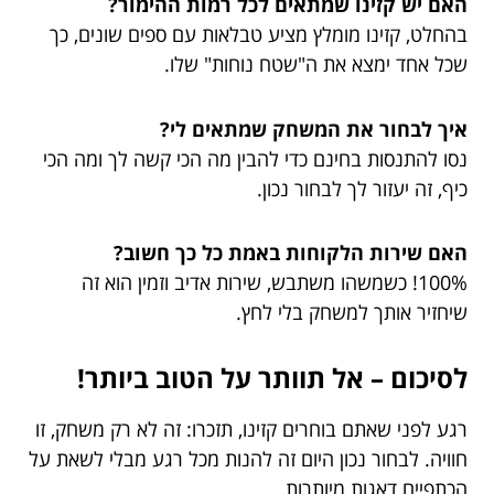
האם יש קזינו שמתאים לכל רמות ההימור?
בהחלט, קזינו מומלץ מציע טבלאות עם ספים שונים, כך
שכל אחד ימצא את ה"שטח נוחות" שלו.
איך לבחור את המשחק שמתאים לי?
נסו להתנסות בחינם כדי להבין מה הכי קשה לך ומה הכי
כיף, זה יעזור לך לבחור נכון.
האם שירות הלקוחות באמת כל כך חשוב?
100%! כשמשהו משתבש, שירות אדיב וזמין הוא זה
שיחזיר אותך למשחק בלי לחץ.
לסיכום – אל תוותר על הטוב ביותר!
רגע לפני שאתם בוחרים קזינו, תזכרו: זה לא רק משחק, זו
חוויה. לבחור נכון היום זה להנות מכל רגע מבלי לשאת על
הכתפיים דאגות מיותרות.