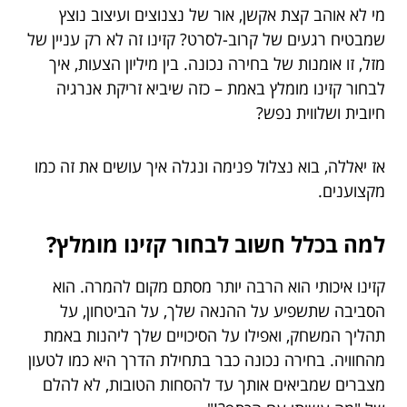
מי לא אוהב קצת אקשן, אור של נצנוצים ועיצוב נוצץ
שמבטיח רגעים של קרוב-לסרט? קזינו זה לא רק עניין של
מזל, זו אומנות של בחירה נכונה. בין מיליון הצעות, איך
לבחור קזינו מומלץ באמת – כזה שיביא זריקת אנרגיה
חיובית ושלווית נפש?
אז יאללה, בוא נצלול פנימה ונגלה איך עושים את זה כמו
מקצוענים.
למה בכלל חשוב לבחור קזינו מומלץ?
קזינו איכותי הוא הרבה יותר מסתם מקום להמרה. הוא
הסביבה שתשפיע על ההנאה שלך, על הביטחון, על
תהליך המשחק, ואפילו על הסיכויים שלך ליהנות באמת
מהחוויה. בחירה נכונה כבר בתחילת הדרך היא כמו לטעון
מצברים שמביאים אותך עד להסחות הטובות, לא להלם