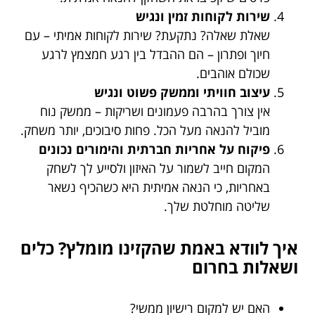
שירות לקוחות זמין ונגיש
שאלת שאלה? נתקעת? שירות לקוחות אמיתי – עם
חיוך ופתרון – הם ההבדל בין רגע חמצמץ לרגע
שכולם אוהבים.
עיצוב חוויתי וממשק פשוט ונגיש
אין צורך בהרבה פעמונים ושריקות – ממשק נוח
מוביל להנאה מעל הכל. פחות סיבוכים, יותר משחק.
פיקוח על אחריות חברתית והימורים נכונים
המקום חייב לשמור על האיזון ולסייע לך לשחק
באחריות, כי הנאה אמיתית היא כשהכיף נשאר
שליטה מוחלטת שלך.
איך לוודא באמת שהקזינו מומלץ? כלים
ושאלות בחרום
האם יש למקום רישיון ממשי?