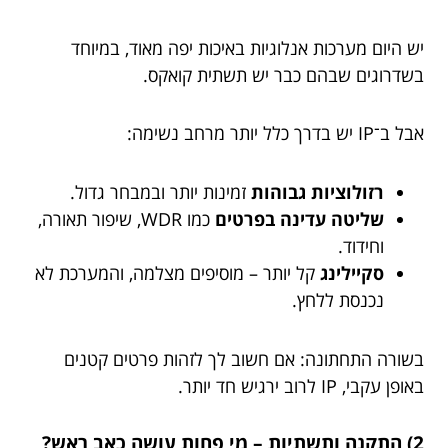
יש היום מערכות אנלוגיות באיכות יפה מאוד, במיוחד
בשדרוגים שבהם כבר יש תשתית קואקס.
אבל ב־IP יש בדרך כלל יותר מרחב נשימה:
רזולוציות גבוהות
זמינות יותר ובמבחר גדול.
שליטה עדינה בפרטים
כמו WDR, שיפור תאורה,
וחידוד.
סקיילינג
קל יותר – מוסיפים מצלמה, והמערכת לא
נכנסת ללחץ.
בשורה התחתונה: אם חשוב לך לזהות פרטים קטנים
באופן עקבי, IP לרוב ירגיש חד יותר.
2) התקנה ותשתיות – מי פחות עושה כאב ראש?