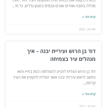
במזרח בקעת אונו במחוז מרכז ממוקמת העיר יהוד. העיר
מכילה בתוכה אזורים שונים ונכסים במגוון גדלים. כל מי...
קרא עוד »
מאי 24, 2021
דוד בן הרוש ועיריית יבנה – איך
מנהלים עיר בצמיחה
דוד בן הרוש הצליח להגיע להצלחות רבות בחייו והוא
נחשב לראש עיריית יבנה אשר הצליח להקפיץ את העיר
קדימה...
קרא עוד »
מאי 20, 2021