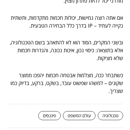
מודרני יכול להיות פתרון מצוין.
אם אתה רוצה גמישות, יכולות חכמות מתקדמות, ותשתית
נקייה לעתיד – IP בדרך כלל הבחירה הטבעית.
ובשני המקרים, הסוד הוא לא להתאהב בשם הטכנולוגיה,
אלא בתוצאה: כיסוי נכון, איכות נכונה, והגדרות חכמות
שלא מציקות.
כשתבחר ככה, מצלמות אבטחה חכמות יהפכו ממוצר
שקונים – למשהו שפשוט עובד, בשקט, ברקע, בדיוק כמו
שצריך.
טכנולוגיה
עולם המשפט
פיננסים