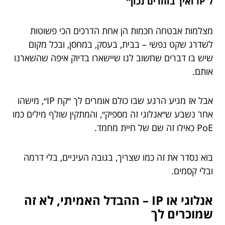
ל־IP ואיך בוחרים נכון״
מצלמות אבטחה חכמות הן אחת הדרכים הכי פשוטות
לשדרג שקט נפשי – בבית, בעסק, במחסן, ובכל מקום
שיש בו דברים שחשוב לנו שיישארו בדיוק איפה שהשארנו
אותם.
אבל אז מגיע הרגע שבו כולם אומרים לך ״קח IP״, מישהו
אחר נשבע ש״אנלוגי זה מספיק״, והמתקין שולף מילים כמו
PoE כאילו זה שם של חיית מחמד.
בוא נסדר את זה כמו שצריך, בגובה העיניים, בלי דרמה
ובלי קסמים.
אנלוגי או IP – ההבדל האמיתי, לא זה
שמוכרים לך