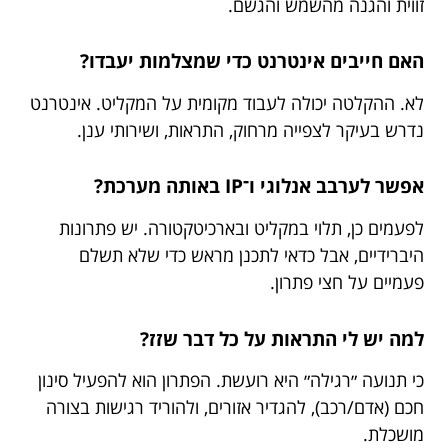
זווית והגנה מהשמש והגשם.
האם חייבים אינטרנט כדי שמצלמות יעבדו?
לא. ההקלטה יכולה לעבוד מקומית על המקליט. אינטרנט
נדרש בעיקר לצפייה מרחוק, התראות, ושירותי ענן.
אפשר לערבב אנלוגי ו־IP באותה מערכת?
לפעמים כן, תלוי במקליט ובארכיטקטורה. יש פתרונות
היברידיים, אבל כדאי לתכנן מראש כדי שלא תשלם
פעמיים על חצי פתרון.
למה יש לי התראות על כל דבר שזז?
כי תנועה ״רגילה״ היא רועשת. הפתרון הוא להפעיל סינון
חכם (אדם/רכב), להגדיר אזורים, ולהוריד רגישות בצורה
מושכלת.