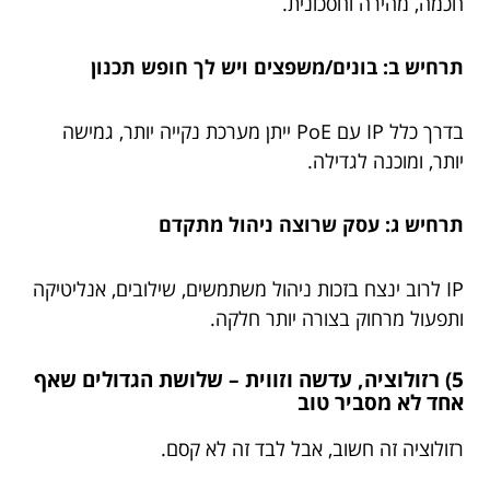
חכמה, מהירה וחסכונית.
תרחיש ב: בונים/משפצים ויש לך חופש תכנון
בדרך כלל IP עם PoE ייתן מערכת נקייה יותר, גמישה
יותר, ומוכנה לגדילה.
תרחיש ג: עסק שרוצה ניהול מתקדם
IP לרוב ינצח בזכות ניהול משתמשים, שילובים, אנליטיקה
ותפעול מרחוק בצורה יותר חלקה.
5) רזולוציה, עדשה וזווית – שלושת הגדולים שאף
אחד לא מסביר טוב
רזולוציה זה חשוב, אבל לבד זה לא קסם.