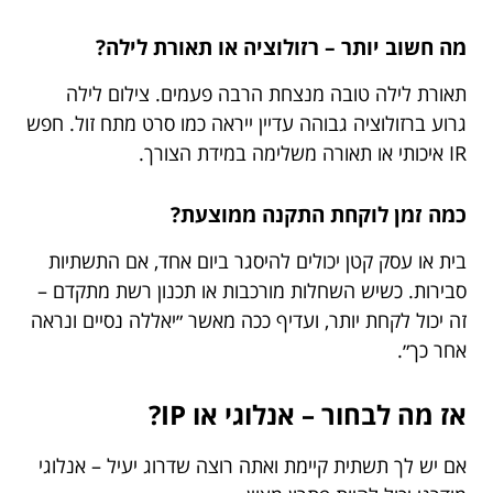
מה חשוב יותר – רזולוציה או תאורת לילה?
תאורת לילה טובה מנצחת הרבה פעמים. צילום לילה
גרוע ברזולוציה גבוהה עדיין ייראה כמו סרט מתח זול. חפש
IR איכותי או תאורה משלימה במידת הצורך.
כמה זמן לוקחת התקנה ממוצעת?
בית או עסק קטן יכולים להיסגר ביום אחד, אם התשתיות
סבירות. כשיש השחלות מורכבות או תכנון רשת מתקדם –
זה יכול לקחת יותר, ועדיף ככה מאשר ״יאללה נסיים ונראה
אחר כך״.
אז מה לבחור – אנלוגי או IP?
אם יש לך תשתית קיימת ואתה רוצה שדרוג יעיל – אנלוגי