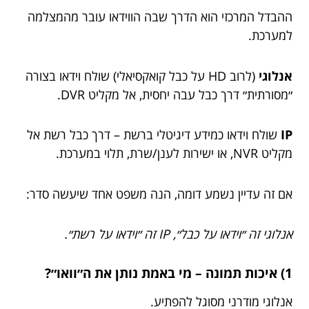
ההבדל המרכזי הוא הדרך שבה הווידאו עובר מהמצלמה
למערכת.
אנלוגי
(לרוב HD על כבל קואקסיאלי) שולח וידאו בצורה
״מסורתית״ דרך כבל עבה יחסית, אל מקליט DVR.
IP
שולח וידאו כמידע דיגיטלי ברשת – דרך כבל רשת אל
מקליט NVR, או ישירות לענן/שרת, תלוי במערכת.
אם זה עדיין נשמע דומה, הנה משפט אחד שיעשה סדר:
אנלוגי זה ״וידאו על כבל״, IP זה ״וידאו על רשת״.
1) איכות תמונה – מי באמת נותן את ה״וואו״?
אנלוגי מודרני מסוגל להפתיע.