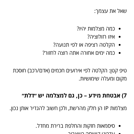
שאל את עצמך:
כמה מצלמות יהיו?
איזו רזולוציה?
הקלטה רציפה או לפי תנועה?
כמה ימים אחורה אתה רוצה לחזור?
טיפ קטן: הקלטה לפי אירועים חכמים (אדם/רכב) חוסכת
מקום ומעלה שימושיות.
7) אבטחת מידע – כן, גם למצלמה יש ״דלת״
מצלמות IP הן חלק מהרשת, ולכן חשוב להגדיר אותן נכון.
סיסמאות חזקות והחלפת ברירת מחדל.
עדכוני קושחה כשצריך.