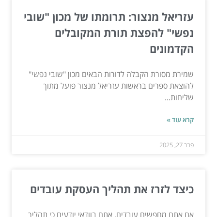
עזריאל מנצור: תרומתו של מכון "שובי
נפשי" להפצת תורת המקובלים
הקדמונים
שמירת מסורת הקבלה לדורות הבאים מכון "שובי נפשי"
להוצאת ספרים בראשות עזריאל מנצור פועל מתוך
שליחות...
קרא עוד »
פבר 27, 2025
כיצד לזרז את תהליך העסקת עובדים
אם אתם מחפשים עובדים, אתם בוודאי יודעים כי תהליך