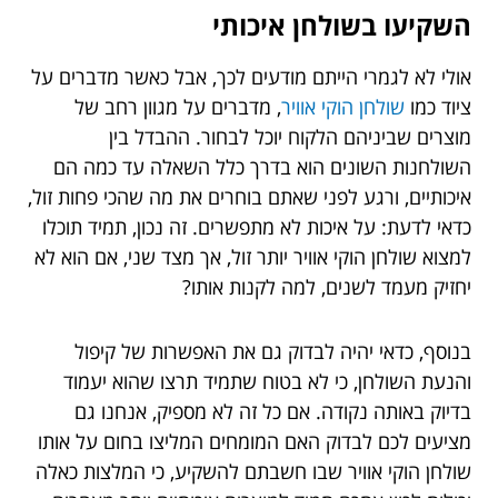
השקיעו בשולחן איכותי
אולי לא לגמרי הייתם מודעים לכך, אבל כאשר מדברים על
ציוד כמו
שולחן הוקי אוויר
, מדברים על מגוון רחב של
מוצרים שביניהם הלקוח יוכל לבחור. ההבדל בין
השולחנות השונים הוא בדרך כלל השאלה עד כמה הם
איכותיים, ורגע לפני שאתם בוחרים את מה שהכי פחות זול,
כדאי לדעת: על איכות לא מתפשרים. זה נכון, תמיד תוכלו
למצוא שולחן הוקי אוויר יותר זול, אך מצד שני, אם הוא לא
יחזיק מעמד לשנים, למה לקנות אותו?
בנוסף, כדאי יהיה לבדוק גם את האפשרות של קיפול
והנעת השולחן, כי לא בטוח שתמיד תרצו שהוא יעמוד
בדיוק באותה נקודה. אם כל זה לא מספיק, אנחנו גם
מציעים לכם לבדוק האם המומחים המליצו בחום על אותו
שולחן הוקי אוויר שבו חשבתם להשקיע, כי המלצות כאלה