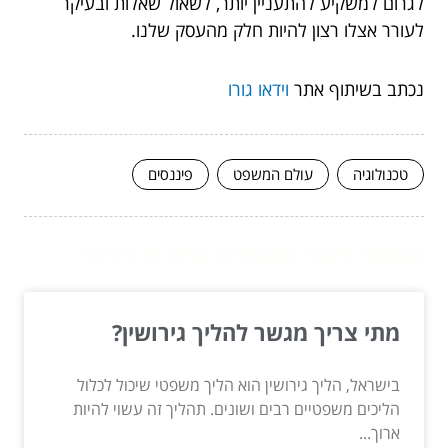
לגרום למשקיע להתעניין יותר, לשאול שאלות ובעיקר
לעורר אצלו רצון להיות חלק מהעסק שלנו.
נכתב בשיתוף אתר
וידאו גורו
טכנולוגיה
עולם המשפט
פיננסים
המשך לעוד מאמרים שיוכלו לעזור...
מתי צריך מגשר להליך גירושין?
בישראל, הליך גירושין הוא הליך משפטי שיכול לכלול
הליכים משפטיים רבים ושונים. תהליך זה עשוי להיות
ארוך...