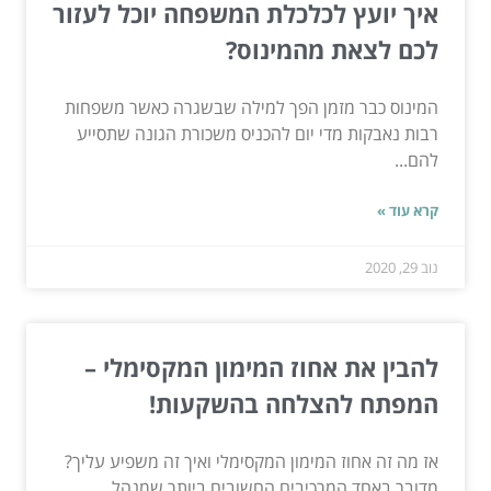
איך יועץ לכלכלת המשפחה יוכל לעזור
לכם לצאת מהמינוס?
המינוס כבר מזמן הפך למילה שבשגרה כאשר משפחות
רבות נאבקות מדי יום להכניס משכורת הגונה שתסייע
להם...
קרא עוד »
נוב 29, 2020
להבין את אחוז המימון המקסימלי –
המפתח להצלחה בהשקעות!
אז מה זה אחוז המימון המקסימלי ואיך זה משפיע עליך?
מדובר באחד המרכיבים החשובים ביותר שמנהל