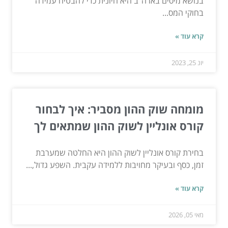
בנושא מיסים בארה"ב היא חיונית כדי להבטיח עמידה
בחוקי המס...
קרא עוד »
יונ 25, 2023
מומחה שוק ההון מסביר: איך לבחור
קורס אונליין לשוק ההון שמתאים לך
בחירת קורס אונליין לשוק ההון היא החלטה שמערבת
זמן, כסף ובעיקר מחויבות ללמידה עקבית. השפע גדול,...
קרא עוד »
מאי 05, 2026