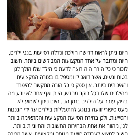
היום ניתן לראות דרישה הולכת וגדלה לסייעות בגני ילדים,
היות ומדובר על אחד המקצועות המבוקשים ביותר. חשוב
לזכור כי כל הורה היה רוצה לדעת כי הילד שלו הולך לגן
בטוח ונעים, אשר דואג לו ומטפל בו בצורה המקצועית
והאיכותית ביותר. אין ספק כי כל הורה מתקשה להיפרד
מהילדים שלו בכל בוקר מחדש, היות ואף אחד לא יודע מה
בדיוק עובר על הילדים בזמן הגן. היום ניתן לשמוע לא
מעט סיפורי זוועה בנוגע להתעללות בילדים על ידי הגננות
והסייעות, ולכן בחירת הסייעת המקצועית והמתאימה ביותר
לגן, מהווה את אחת הבחירות החשובות והחיוניות ביותר.
חשוב למצוא לעבודה סייעת מנוסה ומקצועית, אשר מכירה