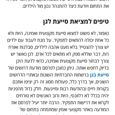
את התחום ויודעת כיצד להתנהל נכון מול הילדים.
טיפים למציאת סייעת לגן
כאמור, לא פשוט למצוא סייעת מקצועית ואמינה, היות ולא
כל אחת יכולה להתאים לתפקיד. על מנת לעבוד עם ילדים
יש צורך להצטייד בלא מעט אהבה לילדים, סבלנות ואורח
רוח, דבר שללא ספק לא מתאים לכל אדם. לכן כאשר יש
צורך לבחור סייעת מקצועית ואמינה, כדאי לדעת היכן
בדיוק לחפש אותה. ניתן כמובן לפרסם מודעת דרושים של
סייעת בגן
ברשתות החברתיות השונות ובאתרי הדרושים
השונים, אך בדרך כלל, פעולות מסוג זה רק יציפו אתכם
בקורות חיים ובהודעות רבות ומייגעות. חלק גדול מהפניות
יהיה בכלל לא רלוונטי, היות ורוב האנשים לא טורחים
לקרוא את דרישות התפקיד. הרבה יותר יעיל לפרסם את
המודעה באתר מקצועי ואמין שמתמחה בתחום של