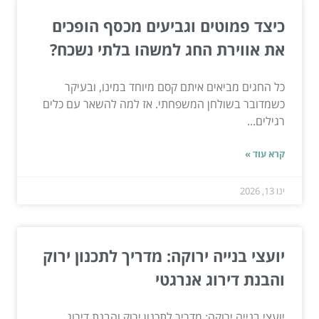
כיצד פמוטים וגביעים מכסף הופכים
את אווירת החג למשהו בלתי נשכח?
כל החגים מביאים איתם קסם מיוחד במינו, ובעיקר
כשמדובר בשולחן המשפחתי. אז למה להשאר עם כלים
רגילים...
קרא עוד »
ינו 13, 2026
יועצי בנייה ירוקה: מדריך לתכנון ירוק
והבנת דירוג אנרגטי
יועצי בנייה ירוקה: מדריך לתכנון ירוק והבנת דירוג