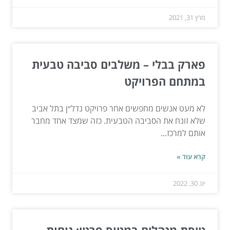
מרץ 31, 2021
פארק בבלי – משלבים סביבה טבעית
במתחם הפרויקט
לא מעט אנשים מחפשים אחר פרויקט נדל״ן בתל אביב
שלא זונח את הסביבה הטבעית. כזה שמצד אחד מחבר
אותם למרכז...
קרא עוד »
יונ 30, 2022