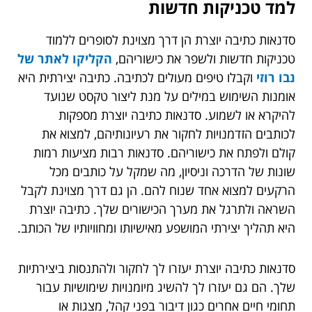
למד טכניקות חדשות
סדנאות כתיבה יוצרת הן דרך מצוינת לסופרים ללמוד
טכניקות חדשות ולשפר את כישוריהם,
הקליקו לאתר של
נבו רוזי
וקבלו טיפים מעולים לכתיבה. כתיבה יצירתית היא
אומנות השימוש במילים על מנת ליצור טקסט שנועד
להיקרא או לשמוע. סדנאות כתיבה יוצרת מספקות
לכותבים הזדמנויות לחקור את רעיונותיהם, למצוא את
קולם ולפתח את כישוריהם. סדנאות רבות מציעות רמות
שונות של הדרכה וניסיון, מה שמקל על כותבים מכל
הרקעים למצוא אחד שנוח להם. הן גם דרך מצוינת לקבל
השראה ולתרגל את מערך הכישורים שלך. כתיבה יוצרת
היא תהליך יצירתי המושפע מאישיותו ומחוויותיו של הכותב.
סדנאות כתיבה יוצרת יעזרו לך לחקור ולהתנסות ביצירתיות
שלך. הם גם יעזרו לך להשיג מיומנויות שימושיות עבור
תחומי חיים אחרים כגון דיבור בפני קהל, מצגות או