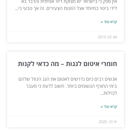
אין ספק כי בישראל יש מצוקת דיור אמיתית והדבר בא
לידי ביטוי במיוחד אצל הזוגות הצעירים. זה אך טבעי כי...
קרא עוד »
אוג 02, 2019
חומרי איטום לגגות – מה כדאי לקנות
אנשים רבים כיום נדרשים לאטום את הגג הנוזל שלהם
בימי החורף הגשומים ביותר. חשוב לדעת כי מעבר
לנזילות...
קרא עוד »
יול 10, 2020