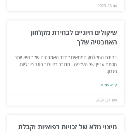
אוג 16, 2020
שיקולים חיוניים לבחירת מקלחון
האמבטיה שלך
בחירת המקלחון המתאים לחדר האמבטיה שלך היא יותר
מסתם עניין של העדפה - מדובר בשילוב פונקציונליות,
סגנון...
קרא עוד »
אפר 21, 2024
מיצוי מלא של זכויות רפואיות וקבלת