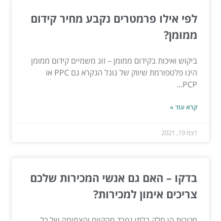
לפי אילו פרמטרים נקבע מחיר קידום
ממומן?
ביקוש ואיכות בקידום ממומן – זוג משמיים קידום ממומן
הינו פלטפורמת שיווק של גוגל הנקרא גם PPC או
PCP...
קרא עוד »
דצמ 19, 2021
בדקו – האם גם אנשי המכירות שלכם
צריכים אימון למכירות?
מכירות הן חלק בלתי נפרד מהקיום והצמיחה של כל