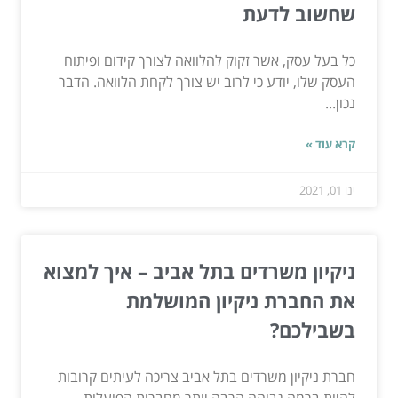
שחשוב לדעת
כל בעל עסק, אשר זקוק להלוואה לצורך קידום ופיתוח
העסק שלו, יודע כי לרוב יש צורך לקחת הלוואה. הדבר
נכון...
קרא עוד »
ינו 01, 2021
ניקיון משרדים בתל אביב – איך למצוא
את החברת ניקיון המושלמת
בשבילכם?
חברת ניקיון משרדים בתל אביב צריכה לעיתים קרובות
להיות ברמה גבוהה הרבה יותר מחברות הפועלות