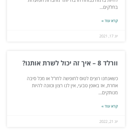
בחלקים...
קרא עוד »
יונ 17, 2021
וורלד 8 – איך זה יכול לשרת אותנו?
כשאנחנו רוצים לטוס לחופשה לחו"ל או מכל סיבה
אחרת, אז באופן טבעי, אין לנו רצון וכוונה להיות
מנותקים...
קרא עוד »
יונ 21, 2022