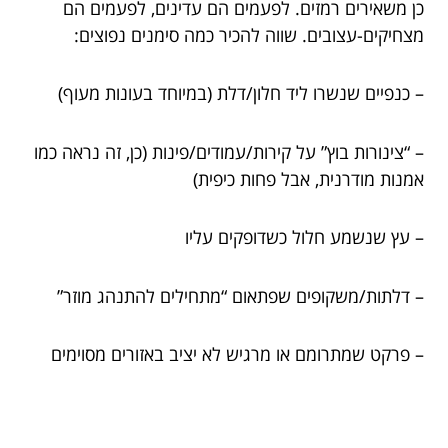
כן משאירים רמזים. לפעמים הם עדינים, לפעמים הם
מצחיקים-עצובים. שווה להכיר כמה סימנים נפוצים:
– כנפיים שנשרו ליד חלון/דלת (במיוחד בעונות מעוף)
– “צינורות בוץ” על קירות/עמודים/פינות (כן, זה נראה כמו
אמנות מודרנית, אבל פחות כיפית)
– עץ שנשמע חלול כשדופקים עליו
– דלתות/משקופים שפתאום “מתחילים להתנהג מוזר”
– פרקט שמתרומם או מרגיש לא יציב באזורים מסוימים