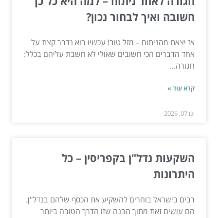
חגורה לאחר ניתוח – למה היא כל כך
חשובה ואיך לבחור נכון?
אז יצאת מהניתוח – מזל טוב! עכשיו בוא נדבר קצת על
אחד הדברים הכי חשובים שאולי לא חשבת עליהם בכלל:
חגורה...
קרא עוד »
ינו 07, 2026
השקעות נדל"ן בקפריסין – כל
היתרונות
רבים בישראל בוחרים להשקיע את הכסף שלהם בנדל"ן.
הם עושים זאת מתוך הבנה שזו הדרך הטובה ביותר