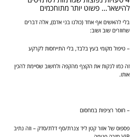
להישאר… פשוט יותר מתוחכמים
בלי להאשים אף אחד (כולנו בני אדם), אלה דברים
שחוזרים שוב ושוב:
– טיפול מקומי בעץ בלבד, בלי התייחסות לקרקע
זה כמו לנקות את הקצף מהקפה ולחשוב שסיימת להכין
אותו.
– חוסר רציפות במחסום
פספוס של אזור קטן ליד צנרת/סף דלת/סדק – וזה נתיב
VIP חזרה פנימה.