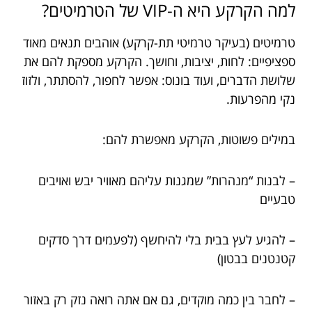
למה הקרקע היא ה-VIP של הטרמיטים?
טרמיטים (בעיקר טרמיטי תת-קרקע) אוהבים תנאים מאוד
ספציפיים: לחות, יציבות, וחושך. הקרקע מספקת להם את
שלושת הדברים, ועוד בונוס: אפשר לחפור, להסתתר, ולזוז
נקי מהפרעות.
במילים פשוטות, הקרקע מאפשרת להם:
– לבנות “מנהרות” שמגנות עליהם מאוויר יבש ואויבים
טבעיים
– להגיע לעץ בבית בלי להיחשף (לפעמים דרך סדקים
קטנטנים בבטון)
– לחבר בין כמה מוקדים, גם אם אתה רואה נזק רק באזור