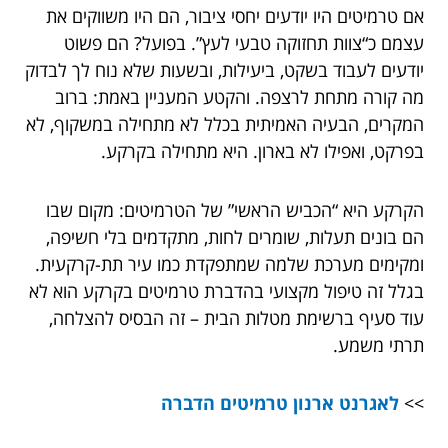
אם טרמיטים היו יודעים יחסי ציבור, הם היו משווקים את
עצמם כ“צוות תחזוקה טבעי לעץ”. בפועל? הם פשוט
יודעים לעבוד בשקט, ביעילות, ובשעות שלא נוח לך לבדוק
מה קורה מתחת לרצפה. והקטע המעניין באמת: ברוב
המקרים, הבעיה האמיתית בכלל לא מתחילה במשקוף, לא
בפרקט, ואפילו לא בארון. היא מתחילה בקרקע.
הקרקע היא “הכביש הראשי” של הטרמיטים: מקום שבו
הם בונים תעלות, שומרים לחות, מתקדמים בלי חשיפה,
ומקימים מערכת שלמה שמתפקדת כמו עיר תת-קרקעית.
בגלל זה טיפול מקצועי בהדברת טרמיטים בקרקע הוא לא
עוד סעיף ברשימת מטלות הבית – זה הבסיס להצלחה,
תרתי משמע.
>>
לאגרנט ארנון טרמיטים הדברה