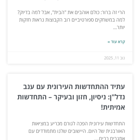
הרי זה ברור: כולם אוהבים את "הבית", אבל למה בדיוק?
למה במשחקים ספורטיביים רוב הקבוצות נראות חזקות
יותר...
קרא עוד »
נוב 11, 2025
עתיד ההתחדשות העירונית עם ענב
נדל"ן: ניסיון, חזון ובעיקר – התחדשות
אמיתית!
התחדשות עירונית הפכה לגורם מכריע במציאות
האורבנית של היום. היישובים שלנו מתמודדים עם
אתגרים רבים,...