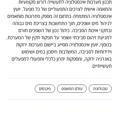
תכנון מערכות אינסטלציה לתעשייה דורש מקצועיות
והתאמה אישית לצרכים התפעוליים של כל מפעל. יועץ
אינסטלציה המתמחה בתחום זה מספק פתרונות מותאמים
לניהול מים ושפכים, תוך התחשבות בצריכת מים גבוהה
ובתקני איכות הסביבה. ניהול נכון של השפכים תורם
למניעת זיהום סביבתי ושומר על תפקוד תקין של המערכת.
בנוסף, יועץ אינסטלציה מסייע ביישום מערכות ירוקות
וידידותיות לסביבה, המשלבות חיסכון במים ושימוש
באנרגיה ירוקה, ומספקות יתרון כלכלי ותפעולי למפעלים
תעשייתיים.
טכנולוגיה
עולם המשפט
פיננסים
המשך לעוד מאמרים שיוכלו לעזור...