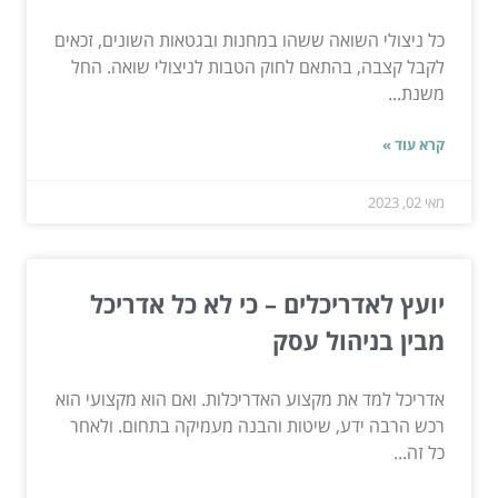
כל ניצולי השואה ששהו במחנות ובגטאות השונים, זכאים
לקבל קצבה, בהתאם לחוק הטבות לניצולי שואה. החל
משנת...
קרא עוד »
מאי 02, 2023
יועץ לאדריכלים – כי לא כל אדריכל
מבין בניהול עסק
אדריכל למד את מקצוע האדריכלות. ואם הוא מקצועי הוא
רכש הרבה ידע, שיטות והבנה מעמיקה בתחום. ולאחר
כל זה...