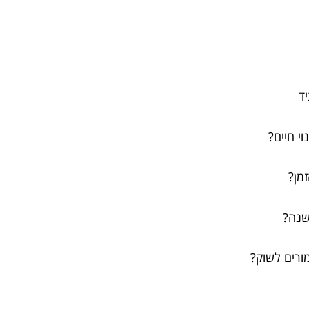
וי חיים?
זמן?
 משנה?
ורים לשוק?