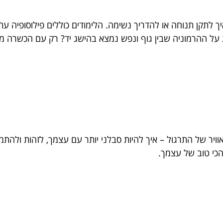
ך לתקן תנוחה או להדריך נשימה. הלימודים כוללים פילוסופיה עתי
 על ההרמוניה שבין גוף ונפש נמצא בהישג יד? רק עם הכשרה מ
ויר של התרגול – איך להיות סבלני יותר עם עצמך, לזהות ולהת
הכי טוב של עצמך.