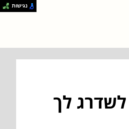
נגישות
 לשדרג לך