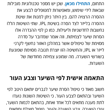
התחום,
התחילו מכאן
. שכן יש מספר טכנולוגיות מובילות
שבאות לידי שימוש, ומאפשרות למטופלים לבצע את
ההסרה הרצויה להם. בין היתר ניתן למנות את שיטת
ההסרה בלייזר לצד הסרה בשיטת IPL. שתי השיטות הללו
נחשבות לחדשניות וליעילות. כמו כן לפי ההגדרה אלו
הסרות שיער לצמיתות. וזה אומר שמדובר על סדרה
מסוימת של טיפולים אשר במהלכן האזור נחשף לקרני
לייזר או IPL, והחשיפה הזו יוצרת תגובה מסוימת שפוגעת
בשורשי השערה. מה שמונע צמיחה מחודשת של
השערות.
התאמה אישית לפי השיער וצבע העור
חשוב מאוד כי טיפול הסרת שיער לגברים יותאם היטב לפי
השיער ובהתאם לצבע העור. כי השיטות השונות נועדו
לתת מענה מתאים לכל אחד ואחת, בהתאם לכמות השער,
עובי השערה, צבע השערה והעור. טיפול מוצלח ומתאים