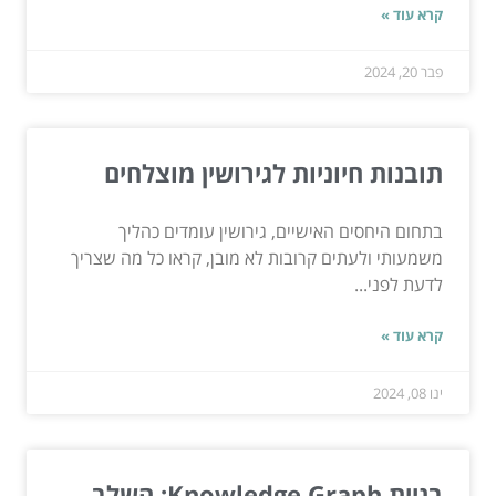
קרא עוד »
פבר 20, 2024
תובנות חיוניות לגירושין מוצלחים
בתחום היחסים האישיים, גירושין עומדים כהליך
משמעותי ולעתים קרובות לא מובן, קראו כל מה שצריך
לדעת לפני...
קרא עוד »
ינו 08, 2024
בניית Knowledge Graph: השלב