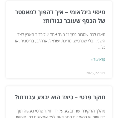
מיסוי בינלאומי – איך להפוך למאסטר
של הכסף שעובר גבולות?
תארו לכם שסכום כסף זז מצד אחד של כדור הארץ לצד
השני, ובלי שנרגיש, מדינת ישראל, ארה"ב, בריטניה, או
כל...
קרא עוד »
דצמ 22, 2025
חוקר פרטי – כיצד הוא יבצע עבודתו?
מהלך החקירה שמתבצע על ידי חוקר פרטי נעשה תוך
כדי שימוש בהאזנות סתר וזאת לצד אמצעים כמו חיפוש