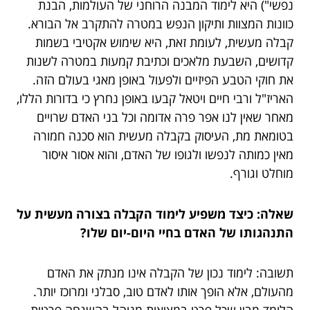
נפשי") היא לימוד המבנה הרוחני של העולמות, הבנת
כוונות המצוות ותיקון הנפש במטרה להתקרב אל הבורא.
קבלה מעשית, לעומת זאת, היא שימוש אקטיבי בשמות
קדושים, השבעת מלאכים וכתיבת קמעות במטרה לשנות
את חוקי הטבע הפיזיים ולפעול באופן מאגי בעולם הזה.
האריז"ל ורבי חיים ויטאל קבעו באופן נחרץ כי בדורות הללו,
מאחר שאין לנו אפר פרה אדומה וכל בני האדם שרויים
בטומאת מת, העיסוק בקבלה מעשית הוא סכנה חמורה
מאין כמותה לנפשו ולגופו של האדם, והוא אסור איסור
מוחלט וגורף.
שאלה: כיצד משפיע לימוד הקבלה בצורה מעשית על
התנהגותו של האדם בחיי היום-יום שלו?
תשובה: לימוד נכון של הקבלה אינו מנתק את האדם
מהעולם, אלא הופך אותו לאדם טוב, סבלני ומרוכז יותר.