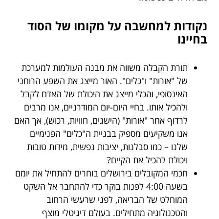
נקודות למחשבה על מקומו של הסוד
בחיינו
תורת הקבלה משווה את מבנה העולמות למערכת
של "אורות" ו"כלים". האור מייצג את השפע הרוחני
האינסופי, והכלי מייצג את היכולת של האדם לקבל
ולהכיל אותו. בחיי היום-יום המודרניים, אנו מרבים
לרדוף אחר "אורות" (הישגים, חוויות, רכוש), אך האם
אנו משקיעים מספיק בבניית ה"כלים" הפנימיים
שלנו – כמו סבלנות, יציבות נפשית, מידות טובות
ויכולת להכיל את הקיים?
חכמי המקובלים בירושלים בוחרים להתחיל את יומם
בשעה 4:00 לפנות בוקר כדי להתחבר אל השקט
המוחלט של הבריאה, לפני שרעשי הרחוב
והטכנולוגיה מתחילים. בעולם דיגיטלי מוצף