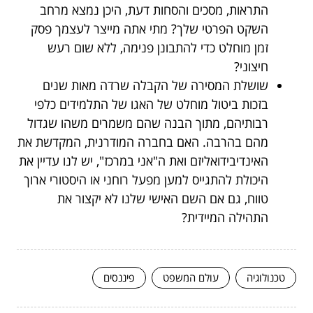
התראות, מסכים והסחות דעת, היכן נמצא מרחב
השקט הפרטי שלך? מתי אתה מייצר לעצמך פסק
זמן מוחלט כדי להתבונן פנימה, ללא שום רעש
חיצוני?
שושלת המסירה של הקבלה שרדה מאות שנים
בזכות ביטול מוחלט של האגו של התלמידים כלפי
רבותיהם, מתוך הבנה שהם משמרים משהו שגדול
מהם בהרבה. האם בחברה המודרנית, המקדשת את
האינדיבידואליזם ואת ה"אני במרכז", יש לנו עדיין את
היכולת להתגייס למען מפעל רוחני או היסטורי ארוך
טווח, גם אם השם האישי שלנו לא יקצור את
התהילה המיידית?
טכנולוגיה
עולם המשפט
פיננסים