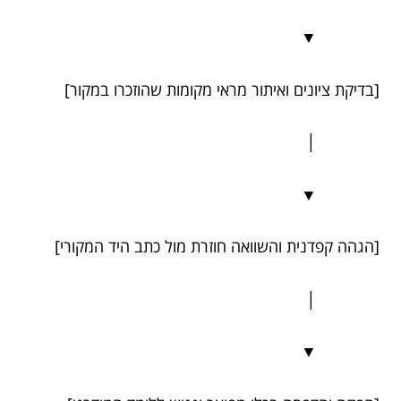
▼
[בדיקת ציונים ואיתור מראי מקומות שהוזכרו במקור]
│
▼
[הגהה קפדנית והשוואה חוזרת מול כתב היד המקורי]
│
▼