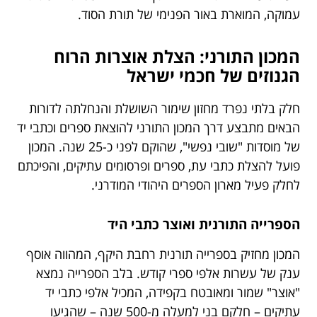
עמוקה, המוארת באור הפנימי של תורת הסוד.
המכון התורני: הצלת אוצרות הרוח
הגנוזים של חכמי ישראל
חלק בלתי נפרד מחזון שימור השושלת והנחלתה לדורות
הבאים מתבצע דרך המכון התורני להוצאת ספרים וכתבי יד
של מוסדות "שובי נפשי", שהוקם לפני כ-25 שנה. המכון
פועל להצלת כתבי עת, ספרים ופרסומים עתיקים, והפיכתם
לחלק פעיל מארון הספרים היהודי המודרני.
הספרייה התורנית ואוצר כתבי היד
המכון מחזיק בספרייה תורנית רחבת היקף, המהווה אוסף
ענק של עשרות אלפי ספרי קודש. בלב הספרייה נמצא
"אוצר" שמור ומאובטח בקפידה, המכיל אלפי כתבי יד
עתיקים – חלקם בני למעלה מ-500 שנה – שהגיעו