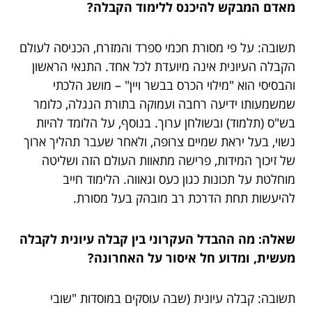
מאדם המבקש להיכנס ללימוד הקבלה?
תשובה: על פי מסורת חכמי ספרד והמזרח, הכניסה לעולם
הקבלה העיונית אינה מיועדת לכל אחד. התנאי הראשון
והבסיסי הוא "מילוי הכרס בבשר ויין" – מושג הלכתי
שמשמעותו ידיעה רחבה ועמוקה בתורת הנגלה, כלומר
בש"ס (תלמוד) ובשולחן ערוך. בנוסף, על הלומד להיות
נשוי, בעל יראת שמיים צרופה, ולאחר שעבר תהליך ארוך
של זיכוך המידות, פרישה מתאוות העולם הזה ושליטה
מוחלטת על תכונות כגון כעס וגאווה. הלימוד חייב
להיעשות תחת הדרכת רב מובהק בעל מסורת.
שאלה: מה ההבדל העקרוני בין קבלה עיונית לקבלה
מעשית, ומדוע חל איסור על האחרונה?
תשובה: קבלה עיונית (שבה עוסקים במוסדות "שובי