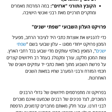
הקובץ התורני "ארזים":
במה המרכזת מאמרים
ומחקרים תורניים מאת רבני ואנשי הישיבה.
פרויקט העלון השבועי "שפתי ישנים"
כדי להנגיש את אוצרות כתבי היד לציבור הרחב, מפעיל
המכון פרויקט ייחודי מסוגו – עלון שבועי בשם "
שפתי
ישנים
", המופץ באלפי עותקים מדי שבוע בכל רחבי הארץ.
צוות המכון מלקט, עורך ומקטלג בעמל רב חידושים קצרים
על פרשת השבוע מתוך מאות כתבי יד עתיקים וישנים של
חכמי המזרח ורבני המערב שחיו במאות השנים
האחרונות.
בפרויקט זה מתפרסמים חידושים של גדולי הרבנים
המוכרים, לצד פנינים של רבנים שכמעט ואינם מוכרים
לבני דורנו. עבור חלק מאותם מחברים קדמונים, הדפסת