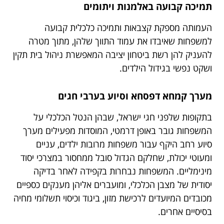
תמיכה קבועה באלמנות ויתומים
העמותה מספקת קצבאות ותמיכה כלכלית קבועה
למשפחות שאיבדו את עמוד התווך שלהן, מתוך מטרה
להעניק להן רשת ביטחון יציבה המאפשרת ניהול בית תקין
ושקט נפשי בגידול הילדים.
מערך קמחא דפסחא וסיוע בערבי חגים
בתקופות שלפני חגי ישראל, שבהן הנטל הכלכלי על
המשפחות גובר באופן דרמטי, המוסדות מפעילים מערך
סיוע רחב היקף עבור משפחות מרובות ילדים, עניים
ומעוטי יכולת, שחלקם הגדול סובל ממחסור במצרכי יסוד
מינימליים. המשפחות נבחרות בקפידה לאחר בדיקה
יסודית של מצבן הכלכלי, ומועברים אליהן מענקים כספיים
מכובדים המיועדים לרכישת מזון, ביגוד וכיסוי תשלומי מחיה
בסיסיים אחרים.