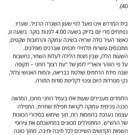
40).
בית המדרש אינו פועל לפי שעון השגרה הרגיל. שעריו
נפתחים מדי יום בדיוק בשעה 4:00 לפנות בוקר. בשעה זו,
כאשר העיר כולה שרויה בשינה עמוקה והרחובות שקטים,
מתכנסים עשרות תלמידי חכמים ואברכים מופלגים.
השעות הללו, שבין חצות הלילה לעלות השחר, נחשבות
על פי הזוהר והאר"י לזמן של "עת רצון" רוחני – תקופה
שבה מידת הרחמים שולטת בבריאה, והמוח האנושי צלול,
נקי מטרדות היום ופנוי לקליטת סודות התורה.
הלומדים מעבירים שעות אלו בעמל רוחני מרוכז, המהווה
הכנה פנימית עמוקה לקראת תפילת שחרית. התפילה
עצמה נערכת ברוממות רוח, תוך שימוש בסידורי הכוונות
של הרש"ש. המתפללים מכוונים במחשבתם את צירופי
השמות הקדושים השייכים לכל תיבה ותיבה, מתוך כוונה