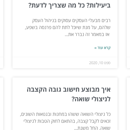
ביעילות? כל מה שצריך לדעת?
רבים מבעלי העסקים עסוקים בניהול העסק
שלהם, על מנת שיוכל לתת להם פרנסה בשפע,
אז במאמר זה נברר את...
קרא עוד »
ספט 10, 2020
איך מבוצע חישוב גובה הקצבה
לניצולי שואה?
כל ניצולי השואה ששהו במחנות ובגטאות השונים,
זכאים לקבל קצבה, בהתאם לחוק הטבות לניצולי
שואה. החל משנת...