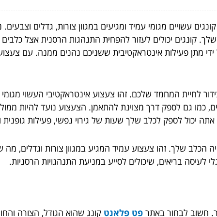
גים עשויים מגומי עמיד ומגיעים במגוון צורות, גדלים וצבעים. 
ך. קונגים יכולים לעזור להפחית התנהגות הרסנית אצל כלבים על 
 ידי מתן פעילות אינטראקטיבית ששניכם נהנים ממנה. עם צעצועי
ידור לחיית המחמד שלכם. זהו צעצוע אינטראקטיבי העשוי מגומי 
ם, כמו גם לספק דרך מצוינת להתאמן. הצעצוע נועד להיות ממו
תה יכול לספק לכלב שלך שעות של גירוי נפשי, פעילות גופנית 
ה הכלב שלך. זהו צעצוע עמיד המגיע במגוון צורות וגדלים, מה 
י לעיסה בריאים, שיכולים לסייע במניעת התנהגויות הרסניות.
ר. חשוב לבחור באתר
פט פלאנט
קונג שהוא הגודל, הצורה והחומ