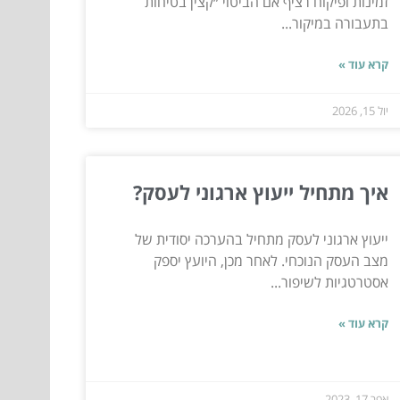
זמינות ופיקוח רציף אם הביטוי ״קצין בטיחות
בתעבורה במיקור...
קרא עוד »
יול 15, 2026
איך מתחיל ייעוץ ארגוני לעסק?
ייעוץ ארגוני לעסק מתחיל בהערכה יסודית של
מצב העסק הנוכחי. לאחר מכן, היועץ יספק
אסטרטגיות לשיפור...
קרא עוד »
אפר 17, 2023