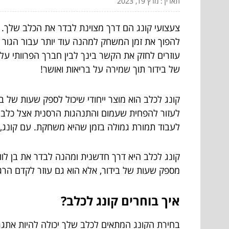
תאריך: מרץ 19, 2023
צעצועי קונג הם דרך מצוינת לבדר את הכלב שלך. קונ
להפוך את זמן המשחק למהנה עוד יותר עבור הגור של
עוזרים לחזק את הקשר בינך לבין חברך הפרוותי על
של בידור תוך שמירה על בריאות ואושר!
קונג לכלב הוא מוצר ייחודי שיכול לספק שעות של ב
לעזור להפחית שעמום והתנהגות הרסנית אצל כלבי
לעבוד תמורת גמולה בזמן שהיא משחקת. עם קונג, א
קונג לכלב היא דרך חדשנית ומהנה לבדר את בן לווי
מספק שעות של בידור, אלא הוא גם עוזר לקדם הרגל
איך בוחרים קונג לכלב?
בחירת הקונג המתאים לכלב שלך יכולה להיות אתג