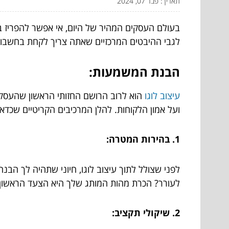
תאריך: פבר 07, 2024
בעולם העסקים המהיר של היום, אי אפשר להפריז בח
לגבי ההיבטים המרכזיים שאתה צריך לקחת בחשבון 
הבנת המשמעות:
עיצוב לוגו
הוא לרוב הרושם החזותי הראשון שהעסק של
ועל אמון הלקוחות. להלן המרכיבים הקריטיים שכדא
1. בהירות המטרה:
לפני שצולל לתוך עיצוב לוגו, חיוני שתהיה לך הבנ
לעורר? הכרת מהות המותג שלך היא הצעד הראשון ב
2. שיקולי תקציב: