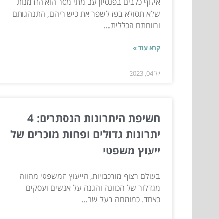
אילוף כלבים בפנסיון עם מתי מסר הוא הזדמנות
שלא תסולא בפז לשפר את כישוריהם, התנהגותם
ורווחתם הכללית....
קרא עוד »
יול 04, 2023
חשיפת היתרונות הנסתרים: 4
יתרונות גדולים ופחות מוכרים של
ייעוץ משפטי
בעולם רצוף מורכבויות, הייעוץ המשפטי מהווה
מגדלור של הכוונה והגנה על אנשים ועסקים
כאחד. כמומחה בעל שם...