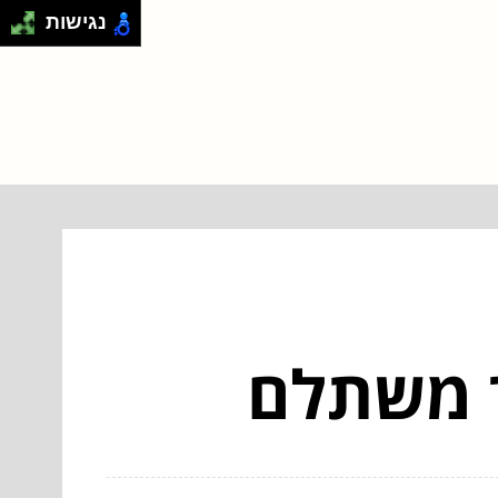
נגישות
ר משתלם