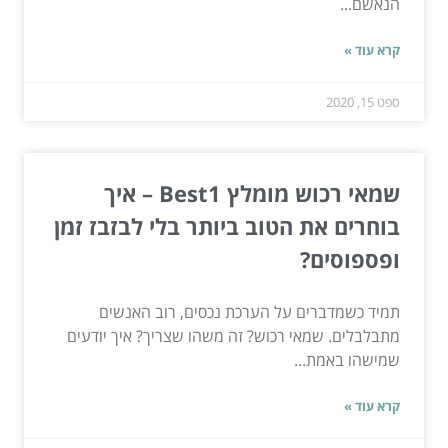
הנאשם...
קרא עוד »
ספט 15, 2020
שמאי רכוש מומלץ Best1 – איך
בוחרים את הטוב ביותר בלי לבזבז זמן
ופספוסים?
תמיד כשמדברים על הערכת נכסים, רוב האנשים
מתבלבלים. שמאי רכוש? זה משהו שצריך? איך יודעים
שמישהו באמת...
קרא עוד »