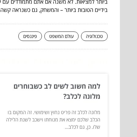
ביותר למציאות. לא משנה אם אתם מתמודדים עם עב
בידיים הטובות ביותר – והמשחק, גם כשנראה קשה, 
טכנולוגיה
עולם המשפט
פיננסים
המשך לעוד מאמרים שיוכלו לעז
למה חשוב לשים לב כשבוחרים
מלונה לכלב?
מלונה לכלב זה פריט נחוץ ושימושי. זה המקום בו
הכלב שלכם ימצא את מנוחתו וישכב לשנת הלילה
שלו. כן, גם לכלב...