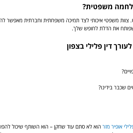
מלחמה משפטית?
ט. צוות משפטי איכותי לצד תמיכה משפחתית וחברתית מאפשר לה
שפותח את הדלת לחופש שלך.
ורך דין פלילי בצפון
יים?
ם שכבר בידינו?
לילי אופיר מזר
הוא לא סתם עוד שחקן – הוא השותף שיכול להפוך