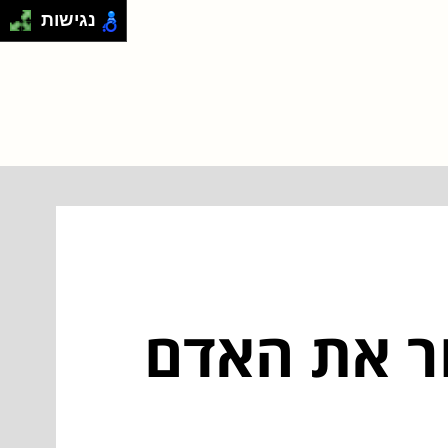
נגישות
חור את האדם