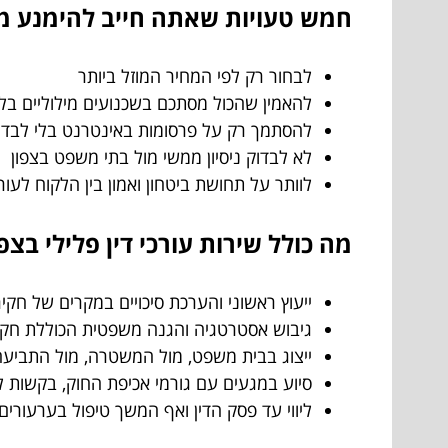
חמש טעויות שאתה חייב להימנע מהן
לבחור רק לפי המחיר המוזל ביותר
להאמין שהכול מסתכם בשכנועים מילוליים בל
להסתמך רק על פרסומות באינטרנט בלי לבדו
לא לבדוק ניסיון ממשי מול בתי משפט בצפון
לוותר על תחושת ביטחון ואמון בין הלקוח לעור
מה כולל שירות עורכי דין פלילי בצפו
ייעוץ ראשוני והערכת סיכויים במקרים של חקיר
גיבוש אסטרטגיה והגנה משפטית הכוללת חקיר
ייצוג בבית משפט, מול המשטרה, מול התביעה 
סיוע במגעים עם גורמי אכיפת החוק, בקשות ל
ליווי עד פסק הדין ואף המשך טיפול בערעורים