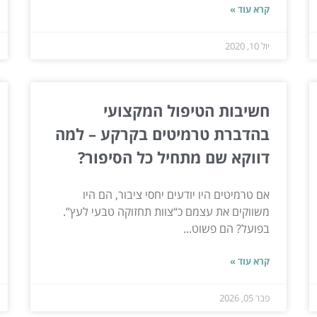
קרא עוד »
יול 10, 2020
חשיבות הטיפול המקצועי
בהדברת טרמיטים בקרקע – למה
דווקא שם מתחיל כל הסיפור?
אם טרמיטים היו יודעים יחסי ציבור, הם היו
משווקים את עצמם כ“צוות תחזוקה טבעי לעץ”.
בפועל? הם פשוט...
קרא עוד »
פבר 05, 2026