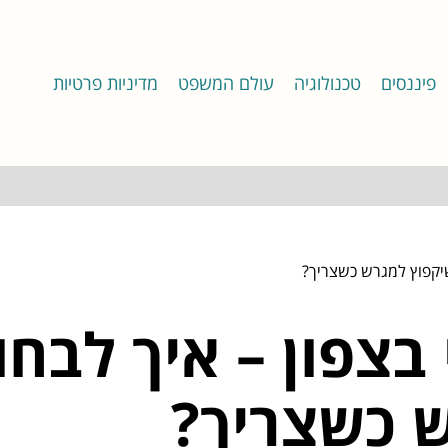
פיננסים
טכנולוגיה
עולם המשפט
מדיניות פרטיות
שיקפוץ למגרש כשצריך?
י בצפון – איך לב
 כשצריך?