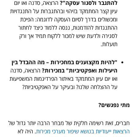
להתגבר ולסגור עסקה"?
הרצאה, סדנה ואו יום
עיון קצר המתמקד בזיהוי ובהתגברות על התנגדויות
ומכשולים בדרך לסיום העסקה לדוגמה: הפיכת
ההתנגדות להזדמנות, ננסה ללמוד כיצד לחתור
לסגירה ולדעת שיש למכור ללקוח תמיד אך ורק
תועלות.
"להיות מקצוענים במחכירות – מה ההבדל בין
היעילות ואפקטיביות" במכירות?
הרצאה, סדנה
ואו יום עיון המתמקד באיתור הפרדיגמות המשפיעות
על ההצלחה שלנו? ובעיקר על האפקטיביות?
מתי נפגשים?
חברים, זאת רשימה חלקית של מבחר הרבה יותר גדול של
הרצאות ייעודיות בנושא שיפור מערכי מכירות
. היה לא