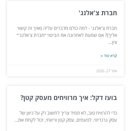
חברת צ'אלנג'
חברת צ'אלנג' - למה כולם מדברים עליה (ואיך זה קשור
אליך)? אם שמעת לאחרונה את הביטוי ״חברת צ'אלנג'״
צץ...
קרא עוד »
אפר 27, 2026
בועז דקל: איך מרוויחים מעסק קטן?
כדי להרוויח טוב, לא תמיד צריך לחשוב רק על כיוון של
עסק גרנדיוזי. לפעמים, עסק קטן וריווחי, יכול לקחת את...