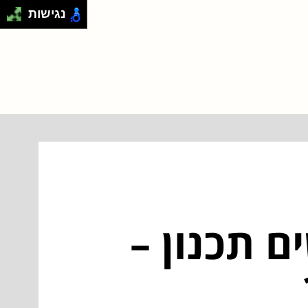
נגישות
ם תכנון –