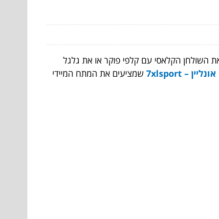
 השולחן הקלאסי עם קלפי פוקר או את גלגל
ין – 7xlsport
שמציעים את המתח המיידי