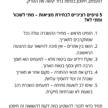
לפעמים, חיסכון בפחות גדול יעשה את הטריק.
5 טיפים רציניים לבחירת מציאות – מתי לשכור
ומתי לא?
הזמינו מראש – מחירי ההשכרה עולה ככל
שמתקרבים לתאריך.
השוו בין אתרים – אין סיבה להישאר עם ההצעה
הראשונה.
שקלו דילים עם ביטוח מלא – לפעמים הוא חוסך
הרבה לחץ וכסף בטווח הארוך.
בדקו את תנאי ההחזרה – מקום אחר או תאריך
שונה? זה יכול להוסיף עלויות.
שימו לב לשעות פתיחה – לפעמים השכרת רכב
בשעות לא שגרתיות מייקרת.
תמיד כדאי לזכור: להשקיע כמה דקות להשוואה זה חיסכון