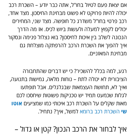
אם יצאת פעם לטיול בחו"ל, אתה כבר יודע – השכרת רכב
יכולה להיות פרויקט לא פשוט מבחינת החיסכון. מצד אחד,
רכב פרטי בחו"ל משדרג כל חופשה. מצד שני, המחירים
יכולים לקפוץ למעלה ולעשות ביוש לכיס. אז מה הדרך
הנכונה לשלב בין איכות לחיסכון? בוא נצלול פנימה ונסקור
איך להפוך את השכרת הרכב להרפתקה מוצלחת גם
מבחינת המאזניים.
רגע, למה בכלל להשכיר? כי יש דברים שהתחבורה
הציבורית לא יכולה לתת – נוחות מלאה, גמישות בתנועה,
ואיך לא, תחושת העצמאות שבגלגלים. אבל תופתעו
לגלות שכמעט תמיד יש טכניקות פשוטות שיחסכו לכם
מאות שקלים על השכרת רכב איכותי כמו שמציעים
אוטו
שי
השכרת רכב ברומא
למשל,
איך? נתחיל.
איך לבחור את הרכב הנכון? קטן או גדול –