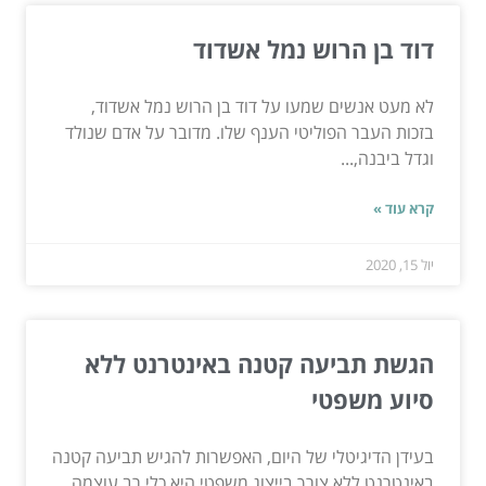
דוד בן הרוש נמל אשדוד
לא מעט אנשים שמעו על דוד בן הרוש נמל אשדוד,
בזכות העבר הפוליטי הענף שלו. מדובר על אדם שנולד
וגדל ביבנה,...
קרא עוד »
יול 15, 2020
הגשת תביעה קטנה באינטרנט ללא
סיוע משפטי
בעידן הדיגיטלי של היום, האפשרות להגיש תביעה קטנה
באינטרנט ללא צורך בייצוג משפטי היא כלי רב עוצמה...