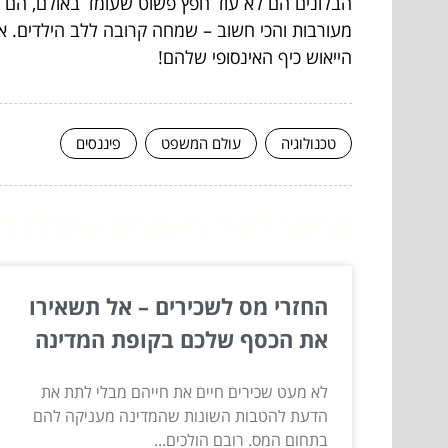
הבלונים הם לא עוד חפץ פשוט שעומד באולם, הם ה
מעורבות והכי חשוב – שמחה קרובה ללב הילדים. אז
הייאוש כיף האינסופי שלהם!
טכנולוגיה
עולם המשפט
פיננסים
המשך לעוד מאמרים שיוכלו לעז
החזרי מס לשכירים – אל תשאירו
את הכסף שלכם בקופת המדינה
לא מעט שכירים חיים את חייהם מבלי לתת את
הדעת להטבות השונות שהמדינה מעניקה להם
בתחום המס. רובם הולכים...