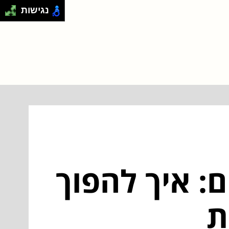
נגישות
ם: איך להפוך
ת