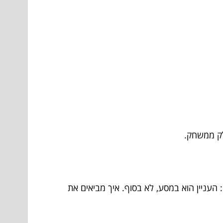
לק ממשחק.
 העניין הוא במסע, לא בסוף. איך מביאים את